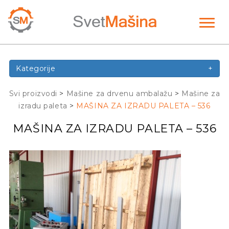
Toggl
naviga
Kategorije
+
Svi proizvodi
>
Mašine za drvenu ambalažu
>
Mašine za
izradu paleta
>
MAŠINA ZA IZRADU PALETA – 536
MAŠINA ZA IZRADU PALETA – 536