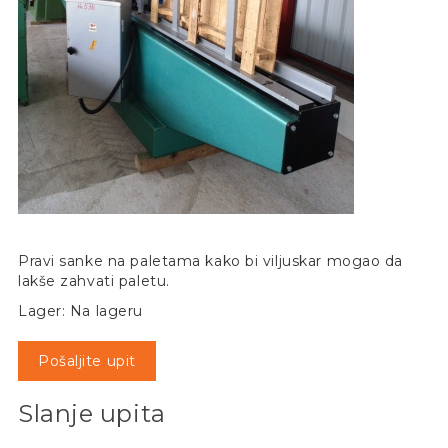
Pravi sanke na paletama kako bi viljuskar mogao da
lakše zahvati paletu.
Lager: Na lageru
Pošaljite upit
Slanje upita