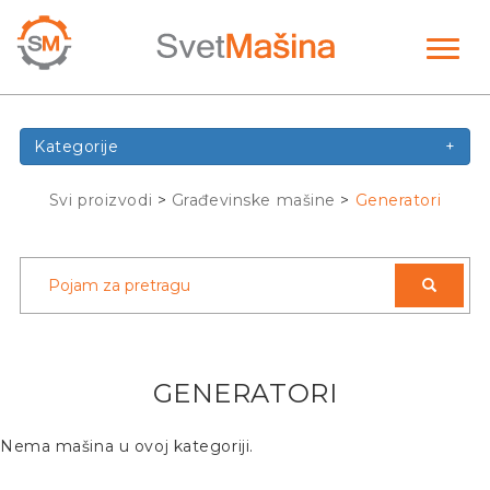
Toggl
naviga
Kategorije
+
Svi proizvodi
>
Građevinske mašine
>
Generatori
GENERATORI
Nema mašina u ovoj kategoriji.