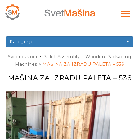
Toggl
naviga
Kategorije
+
Svi proizvodi
>
Pallet Assembly
>
Wooden Packaging
Machines
>
MAŠINA ZA IZRADU PALETA – 536
MAŠINA ZA IZRADU PALETA – 536