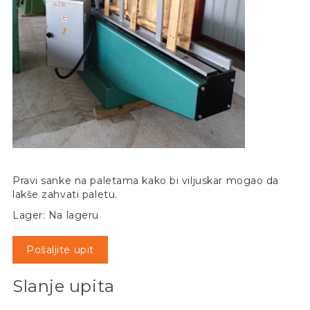
Pravi sanke na paletama kako bi viljuskar mogao da
lakše zahvati paletu.
Lager: Na lageru
Pošaljite upit
Slanje upita