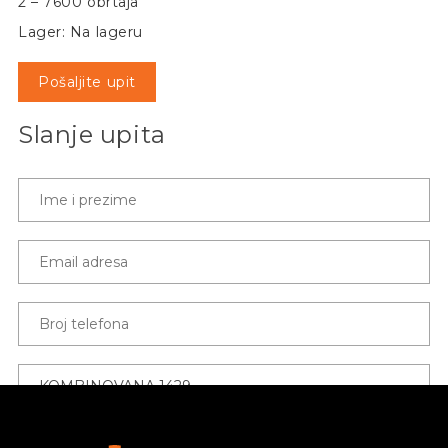
2 – 7600 obrtaja
Lager: Na lageru
Pošaljite upit
Slanje upita