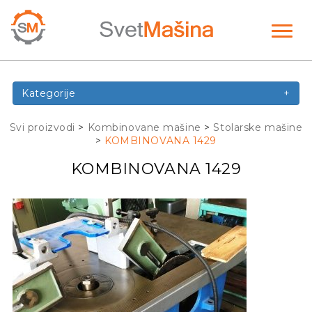
Toggl
naviga
Kategorije
+
Svi proizvodi
>
Kombinovane mašine
>
Stolarske mašine
>
KOMBINOVANA 1429
KOMBINOVANA 1429