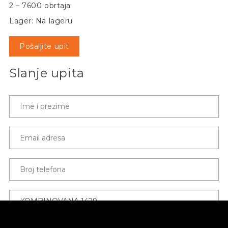
2 – 7600 obrtaja
Lager: Na lageru
Pošaljite upit
Slanje upita