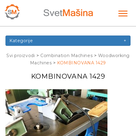
Toggl
naviga
Kategorije
+
Svi proizvodi
>
Combination Machines
>
Woodworking
Machines
>
KOMBINOVANA 1429
KOMBINOVANA 1429