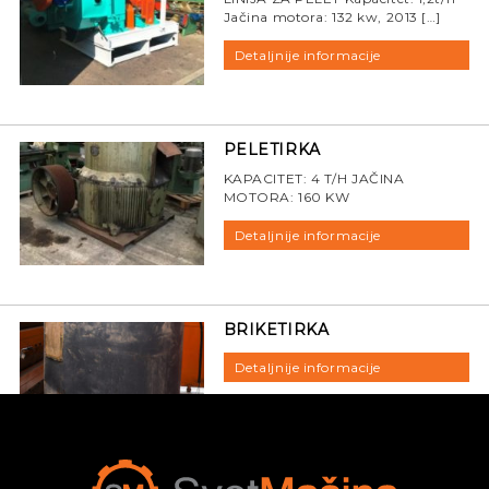
Jačina motora: 132 kw, 2013 […]
Detaljnije informacije
PELETIRKA
KAPACITET: 4 T/H JAČINA
MOTORA: 160 KW
Detaljnije informacije
BRIKETIRKA
Detaljnije informacije