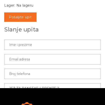
Lager: Na lageru
Pošaljite upit
Slanje upita