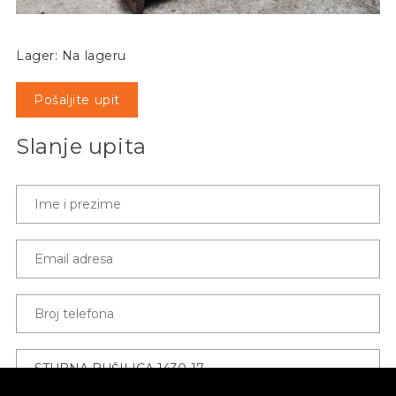
Lager: Na lageru
Pošaljite upit
Slanje upita