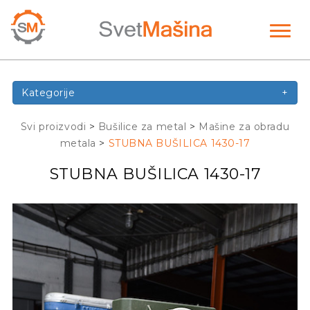
Toggl
naviga
Kategorije
+
Svi proizvodi
>
Bušilice za metal
>
Mašine za obradu
metala
>
STUBNA BUŠILICA 1430-17
STUBNA BUŠILICA 1430-17