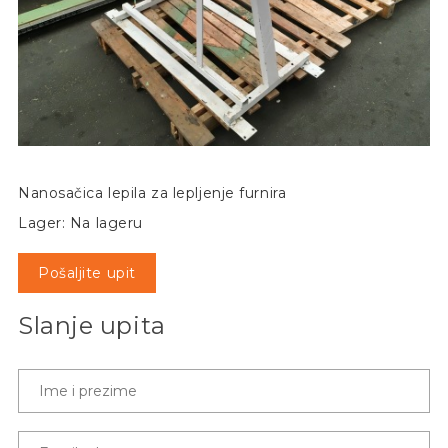
Nanosačica lepila za lepljenje furnira
Lager: Na lageru
Pošaljite upit
Slanje upita