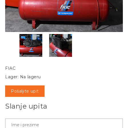
FIAC
Lager: Na lageru
Pošaljite upit
Slanje upita