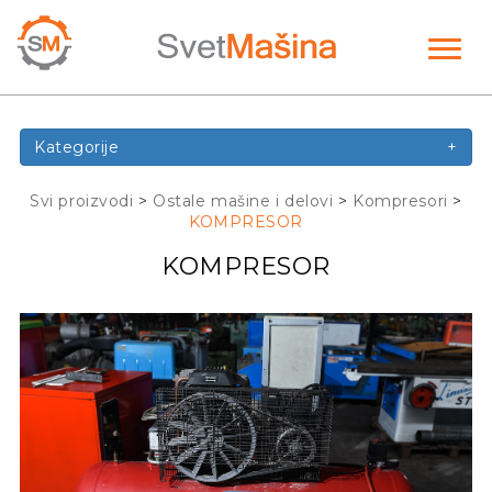
Toggl
naviga
Kategorije
+
Svi proizvodi
>
Ostale mašine i delovi
>
Kompresori
>
KOMPRESOR
KOMPRESOR