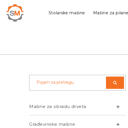
Stolarske mašine
Mašine za pilan
+
Mašine za obradu drveta
+
Građevinske mašine