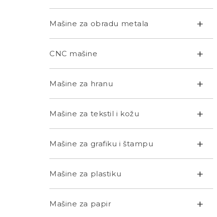
+
Mašine za obradu metala
+
CNC mašine
+
Mašine za hranu
+
Mašine za tekstil i kožu
+
Mašine za grafiku i štampu
+
Mašine za plastiku
+
Mašine za papir