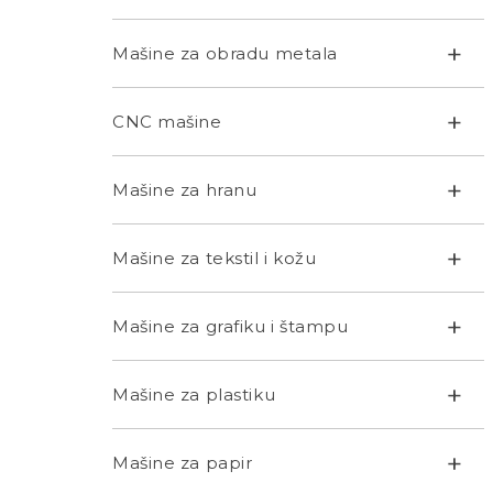
+
Mašine za obradu metala
+
CNC mašine
+
Mašine za hranu
+
Mašine za tekstil i kožu
+
Mašine za grafiku i štampu
+
Mašine za plastiku
+
Mašine za papir