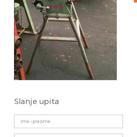
Slanje upita