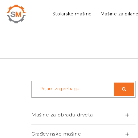
Stolarske mašine
Mašine za pilan
+
Mašine za obradu drveta
+
Građevinske mašine