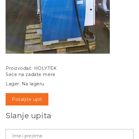
Proizvođač: HOLYTEK
Seče na zadate mere
Lager: Na lageru
Pošaljite upit
Slanje upita