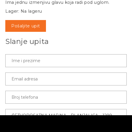
Ima jednu izmenjivu glavu koja radi pod uglom.
Lager: Na lageru
Pošaljite upit
Slanje upita