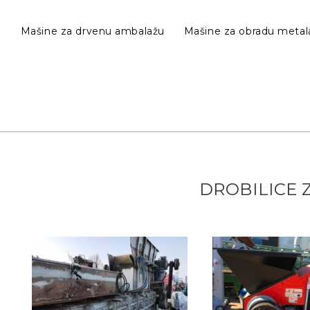
e
Mašine za drvenu ambalažu
Mašine za obradu metal
DROBILICE 