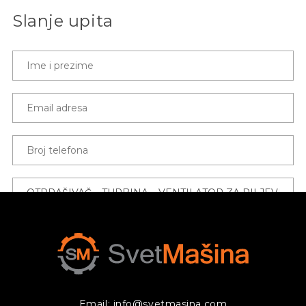
Slanje upita
Email: info@svetmasina.com