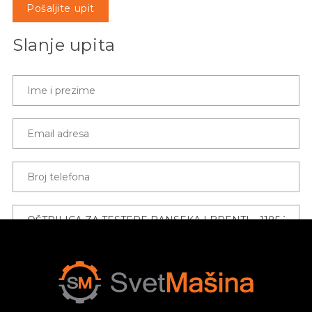
Pošaljite upit
Slanje upita