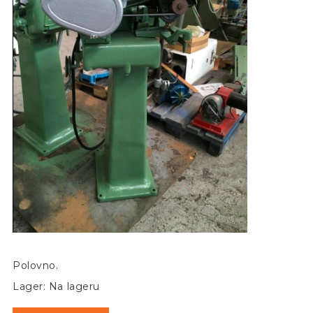
Polovno.
Lager: Na lageru