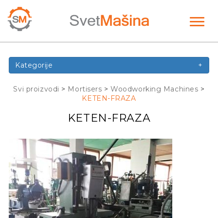
Toggl
naviga
Kategorije
+
Svi proizvodi
>
Mortisers
>
Woodworking Machines
>
KETEN-FRAZA
KETEN-FRAZA