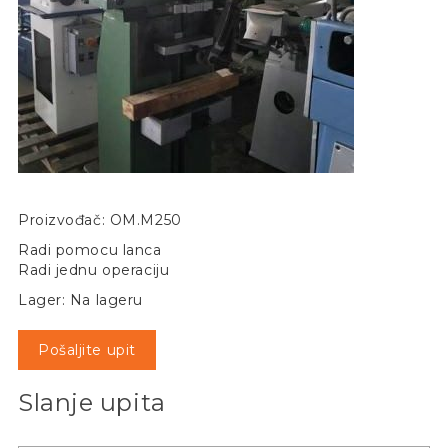
Proizvođač: OM.M250
Radi pomocu lanca
Radi jednu operaciju
Lager: Na lageru
Pošaljite upit
Slanje upita