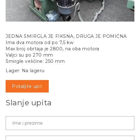
JEDNA ŠMIRGLA JE FIKSNA, DRUGA JE POMIČNA
Ima dva motora od po 7,5 kw
Max broj obrtaja je 2800, na oba motora
Valjci su po 270 mm
Šmirgle veličine: 250 mm
Lager: Na lageru
Pošaljite upit
Slanje upita