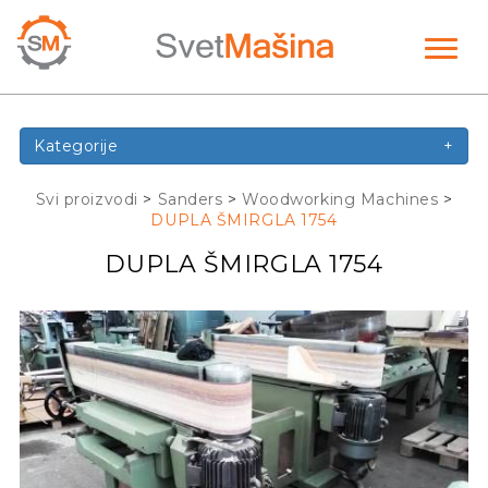
Toggl
naviga
Kategorije
+
Svi proizvodi
>
Sanders
>
Woodworking Machines
>
DUPLA ŠMIRGLA 1754
DUPLA ŠMIRGLA 1754