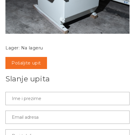
Lager: Na lageru
Pošaljite upit
Slanje upita