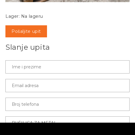
Lager: Na lageru
Pošaljite upit
Slanje upita