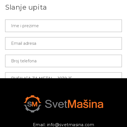
Slanje upita
Email: info@svetmasina.com