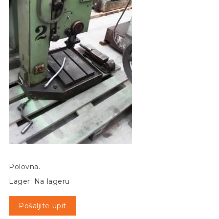
Polovna.
Lager: Na lageru
Pošaljite upit