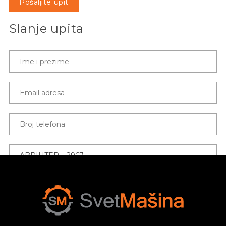
Pošaljite upit
Slanje upita