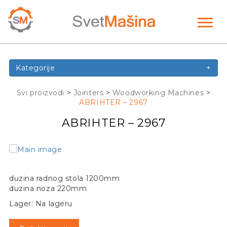
Toggl
naviga
Kategorije
+
Svi proizvodi
>
Jointers
>
Woodworking Machines
>
ABRIHTER – 2967
ABRIHTER – 2967
duzina radnog stola 1200mm
duzina noza 220mm
Lager: Na lageru