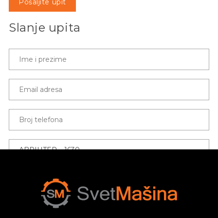
Pošaljite upit
Slanje upita