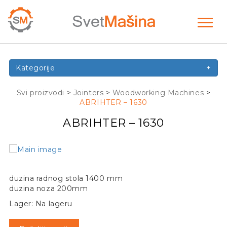
Toggl
naviga
Kategorije
+
Svi proizvodi
>
Jointers
>
Woodworking Machines
>
ABRIHTER – 1630
ABRIHTER – 1630
duzina radnog stola 1400 mm
duzina noza 200mm
Lager: Na lageru