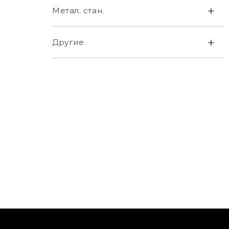
+
Метал. стан.
+
Другие