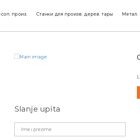
соп. произ.
Станки для произв. дерев. тары
Метал. 
L
Slanje upita