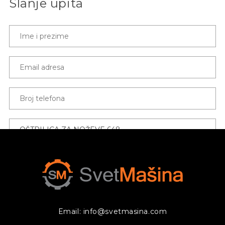
Slanje upita
Email: info@svetmasina.com