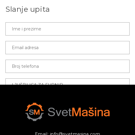
Slanje upita
Email: info@svetmasina.com