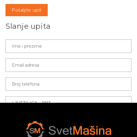
Pošaljite upit
Slanje upita