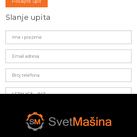
Pošaljite upit
Slanje upita