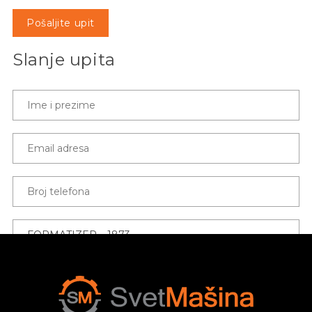
Pošaljite upit
Slanje upita