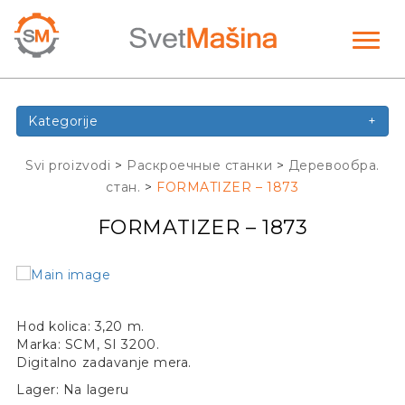
Toggl
naviga
Kategorije
+
Svi proizvodi
>
Раскроечные станки
>
Деревообра.
стан.
>
FORMATIZER – 1873
FORMATIZER – 1873
Hod kolica: 3,20 m.
Marka: SCM, SI 3200.
Digitalno zadavanje mera.
Lager: Na lageru