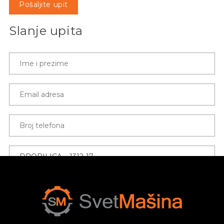
Pošaljite upit
Slanje upita