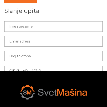
Slanje upita