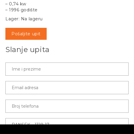
– 0,74 kw
– 1996 godište
Lager: Na lageru
Pošaljite upit
Slanje upita