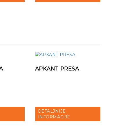
A
APKANT PRESA
DETALJNIJE
INFORMACIJE