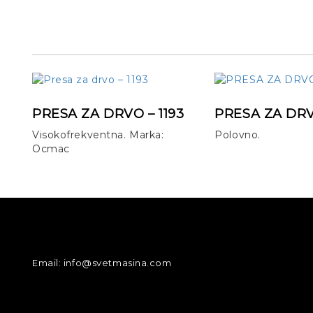
PRESA ZA DRVO – 1193
PRESA ZA DRV
Visokofrekventna. Marka:
Polovno.
Ocmac
DETALJNIJE
DETALJNIJE
INFORMACIJE
INFORMACIJE
Email: info@svetmasina.com