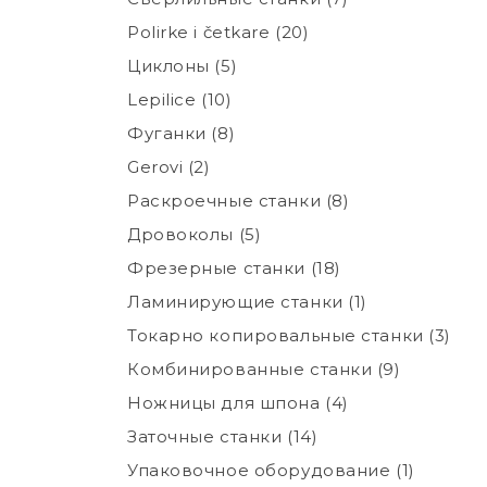
Polirke i četkare (20)
Циклоны (5)
Lepilice (10)
Фуганки (8)
Gerovi (2)
Раскроечные станки (8)
Дровоколы (5)
Фрезерные станки (18)
Ламинирующие станки (1)
Токарно копировальные станки (3)
Комбинированные станки (9)
Ножницы для шпона (4)
Заточные станки (14)
Упаковочное оборудование (1)