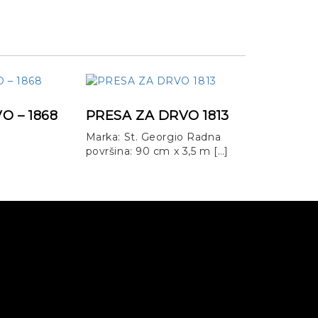
O – 1868
PRESA ZA DRVO 1813
Marka: St. Georgio Radna
površina: 90 cm x 3,5 m […]
DETALJNIJE
INFORMACIJE