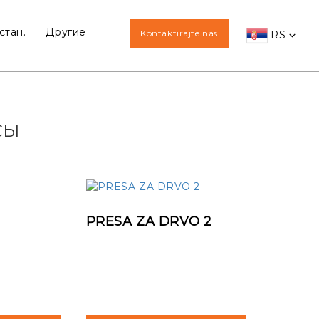
стан.
Другие
Kontaktirajte nas
RS
СЫ
PRESA ZA DRVO 2