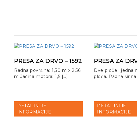
PRESA ZA DRVO – 1592
PRESA ZA DRV
Radna površina: 1,30 m x 2,56
Dve ploče i jedna
m Jačina motora: 1,5 […]
ploča. Radna širina:
DETALJNIJE
DETALJNIJE
INFORMACIJE
INFORMACIJE